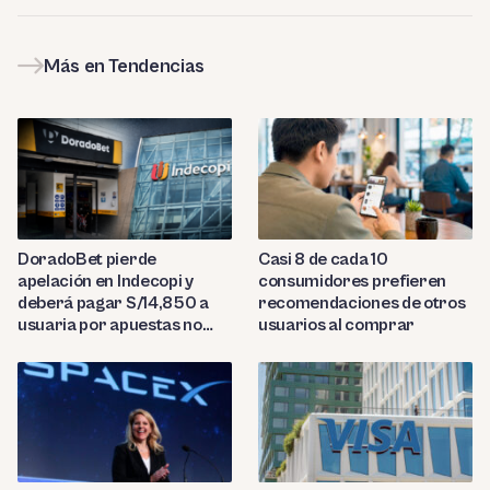
Más en Tendencias
DoradoBet pierde
Casi 8 de cada 10
apelación en Indecopi y
consumidores prefieren
deberá pagar S/14,850 a
recomendaciones de otros
usuaria por apuestas no
usuarios al comprar
reconocidas