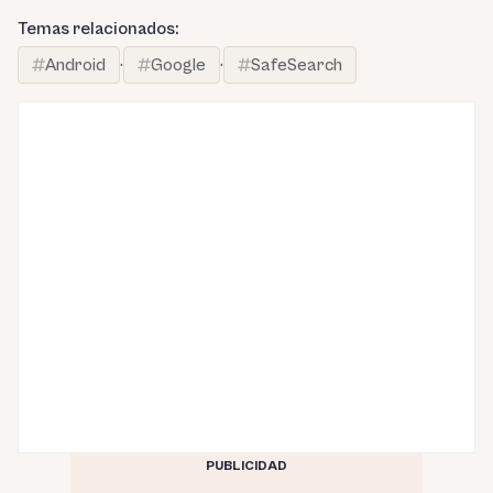
Temas relacionados:
Android
·
Google
·
SafeSearch
PUBLICIDAD