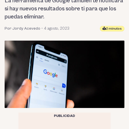
La herramienta de Google también te notificará
si hay nuevos resultados sobre ti para que los
puedas eliminar.
Por Jordy Acevedo
•
4 agosto, 2023
2 minutos
PUBLICIDAD