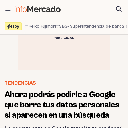
Saltar
al
contenido
Hoy
Keiko Fujimori
SBS- Superintendencia de banca 
PUBLICIDAD
TENDENCIAS
Ahora podrás pedirle a Google
que borre tus datos personales
si aparecen en una búsqueda