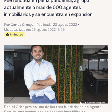
Fue fundada en plena pandemia, agrupa
actualmente a más de 600 agentes
inmobiliarios y se encuentra en expansión.
Por Carlos Chunga
•
Publicado:
23 agosto, 2022
•
Últ. actualización: 25 agosto, 2022 15:25
3 minutos
Daniel Orbegozo es uno de los tres fundadores de Agente