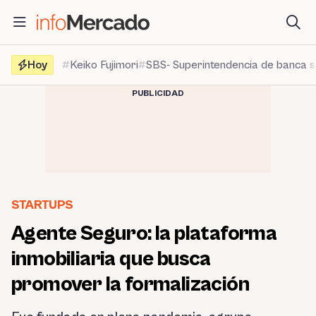
Saltar
al
contenido
Hoy
Keiko Fujimori
SBS- Superintendencia de banca 
PUBLICIDAD
STARTUPS
Agente Seguro: la plataforma
inmobiliaria que busca
promover la formalización