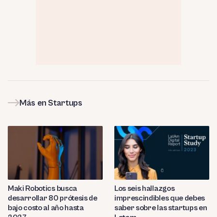
Más en Startups
Maki Robotics busca
Los seis hallazgos
desarrollar 80 prótesis de
imprescindibles que debes
bajo costo al año hasta
saber sobre las startups en