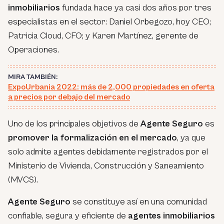
inmobiliarios
fundada hace ya casi dos años por tres
especialistas en el sector: Daniel Orbegozo, hoy CEO;
Patricia Cloud, CFO; y Karen Martínez, gerente de
Operaciones.
MIRA TAMBIÉN:
ExpoUrbania 2022: más de 2,000 propiedades en oferta
a precios por debajo del mercado
Uno de los principales objetivos de
Agente Seguro
es
promover la formalización en el mercado
, ya que
solo admite agentes debidamente registrados por el
Ministerio de Vivienda, Construcción y Saneamiento
(MVCS).
Agente Seguro
se constituye así en una comunidad
confiable, segura y eficiente de
agentes inmobiliarios