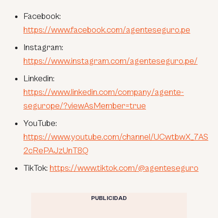
Facebook:
https://www.facebook.com/agenteseguro.pe
Instagram:
https://www.instagram.com/agenteseguro.pe/
Linkedin:
https://www.linkedin.com/company/agente-
segurope/?viewAsMember=true
YouTube:
https://www.youtube.com/channel/UCwtbwX_7AS
2cRePAJzUnT8Q
TikTok:
https://www.tiktok.com/@agenteseguro
PUBLICIDAD