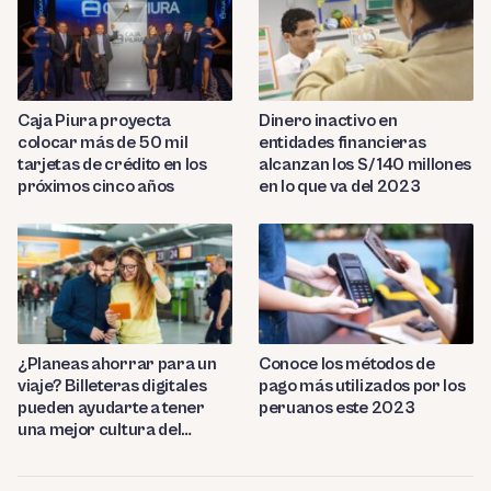
Caja Piura proyecta
Dinero inactivo en
colocar más de 50 mil
entidades financieras
tarjetas de crédito en los
alcanzan los S/ 140 millones
próximos cinco años
en lo que va del 2023
¿Planeas ahorrar para un
Conoce los métodos de
viaje? Billeteras digitales
pago más utilizados por los
pueden ayudarte a tener
peruanos este 2023
una mejor cultura del
ahorro