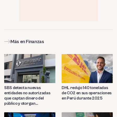
Más en Finanzas
SBS detecta nuevas
DHL redujo 140 toneladas
entidades no autorizadas
de CO2 en sus operaciones
que captan dinero del
en Perú durante 2025
público y otorgan
préstamos ilegales