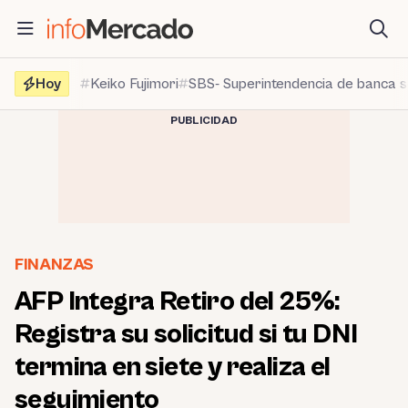
Saltar
al
contenido
Hoy
Keiko Fujimori
SBS- Superintendencia de banca 
PUBLICIDAD
FINANZAS
AFP Integra Retiro del 25%:
Registra su solicitud si tu DNI
termina en siete y realiza el
seguimiento