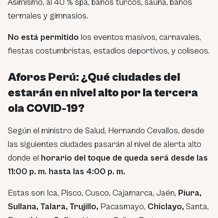
Asimismo, al 40 % spa, baños turcos, sauna, baños
termales y gimnasios.
No está permitido
los eventos masivos, carnavales,
fiestas costumbristas, estadios deportivos, y coliseos.
Aforos Perú: ¿Qué ciudades del
estarán en nivel alto por la tercera
ola COVID-19?
Según el ministro de Salud, Hernando Cevallos, desde
las siguientes ciudades pasarán al nivel de alerta alto
donde el
horario del toque de queda será desde las
11:00 p. m. hasta las 4:00 p. m.
Estas son Ica, Pisco, Cusco, Cajamarca, Jaén,
Piura,
Sullana, Talara, Trujillo,
Pacasmayo,
Chiclayo,
Santa,