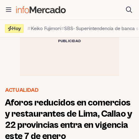
Saltar
al
contenido
Hoy
Keiko Fujimori
SBS- Superintendencia de banca 
PUBLICIDAD
ACTUALIDAD
Aforos reducidos en comercios
y restaurantes de Lima, Callao y
22 provincias entra en vigencia
este 7 de enero