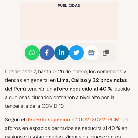
PUBLICIDAD
Desde este 7, hasta el 26 de enero, los comercios y
tiendas en general en
Lima, Callao y 22 provincias
del Perú
tendrán un
aforo reducido al 40 %
, debido
a que esas ciudades entraron a nivel alto por la
tercera la de la COVID-19.
Según el
decreto supremo n.° 002-2022-PCM
, los
aforos en espacios cerrados se reducirá al 40 % en
casinos y tragamonedas, gimnasios, cines y artes