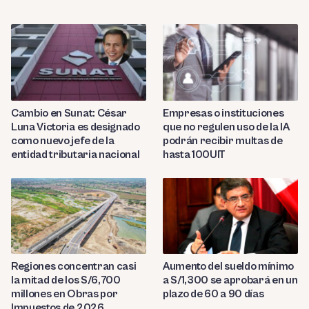
Cambio en Sunat: César
Empresas o instituciones
Luna Victoria es designado
que no regulen uso de la IA
como nuevo jefe de la
podrán recibir multas de
entidad tributaria nacional
hasta 100UIT
Regiones concentran casi
Aumento del sueldo mínimo
la mitad de los S/6,700
a S/1,300 se aprobará en un
millones en Obras por
plazo de 60 a 90 días
Impuestos de 2026