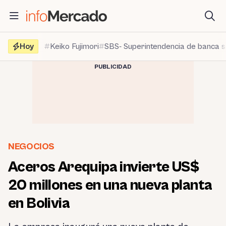
Saltar
al
contenido
Hoy
Keiko Fujimori
SBS- Superintendencia de banca 
PUBLICIDAD
NEGOCIOS
Aceros Arequipa invierte US$
20 millones en una nueva planta
en Bolivia