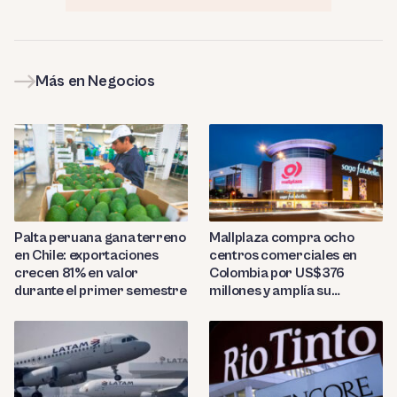
Más en Negocios
Palta peruana gana terreno
Mallplaza compra ocho
en Chile: exportaciones
centros comerciales en
crecen 81% en valor
Colombia por US$376
durante el primer semestre
millones y amplía su
presencia regional