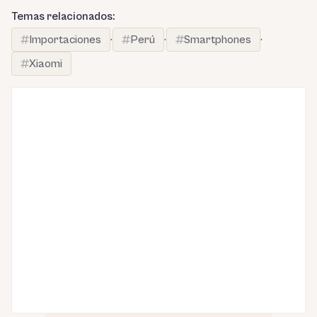
Temas relacionados:
Importaciones
·
Perú
·
Smartphones
·
Xiaomi