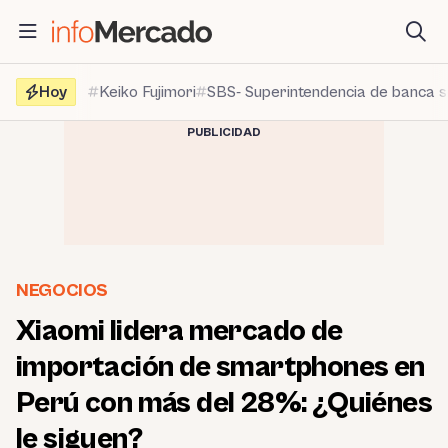
Saltar
al
contenido
Hoy
Keiko Fujimori
SBS- Superintendencia de banca 
PUBLICIDAD
NEGOCIOS
Xiaomi lidera mercado de
importación de smartphones en
Perú con más del 28%: ¿Quiénes
le siguen?