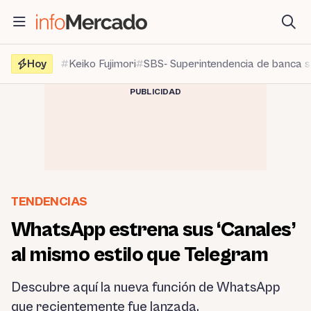
Saltar
al
contenido
Hoy
Keiko Fujimori
SBS- Superintendencia de banca 
PUBLICIDAD
TENDENCIAS
WhatsApp estrena sus ‘Canales’
al mismo estilo que Telegram
Descubre aquí la nueva función de WhatsApp
que recientemente fue lanzada.