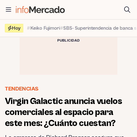
Saltar
al
contenido
Hoy
Keiko Fujimori
SBS- Superintendencia de banca 
PUBLICIDAD
TENDENCIAS
Virgin Galactic anuncia vuelos
comerciales al espacio para
este mes: ¿Cuánto cuestan?