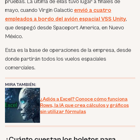
pruebas. La última de ellas tuvo lugar a finales de
mayo, cuando Virgin Galactic
envió a cuatro
empleados a bordo del avión espacial VSS Unity
,
que despegó desde Spaceport America, en Nuevo
México.
Esta es la base de operaciones de la empresa, desde
donde partirán todos los vuelos espaciales
comerciales.
MIRA TAMBIÉN:
¿Adiós a Excel? Conoce cómo funciona
Rows, la IA que crea cálculos y gráficos
sin utilizar fórmulas
¿Cuánto cuestan los boletos para