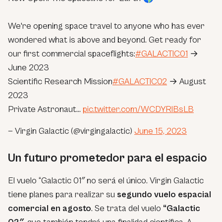
We're opening space travel to anyone who has ever
wondered what is above and beyond. Get ready for
our first commercial spaceflights:
#GALACTIC01
→
June 2023
Scientific Research Mission
#GALACTIC02
→ August
2023
Private Astronaut…
pic.twitter.com/WCDYRlBsLB
— Virgin Galactic (@virgingalactic)
June 15, 2023
Un futuro prometedor para el espacio
El vuelo “Galactic 01″ no será el único. Virgin Galactic
tiene planes para realizar su
segundo vuelo espacial
comercial en agosto
. Se trata del vuelo
“Galactic