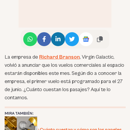
La empresa de
Richard Branson
, Virgin Galactic,
volvió a anunciar que los vuelos comerciales al espacio
estarán disponibles este mes. Según dio a conocer la
empresa, el primer vuelo está programado para el 27
de junio. ¿Cuánto cuestan los pasajes? Aquí te lo
contamos.
MIRA TAMBIÉN:
¿Cuánto cuestan y cómo son los papeles