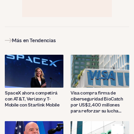
Más en Tendencias
SpaceX ahora competirá
Visa compra firma de
con AT&T, Verizon y T-
ciberseguridad BioCatch
Mobile con Starlink Mobile
por US$2,400 millones
para reforzar su lucha
contra el fraude