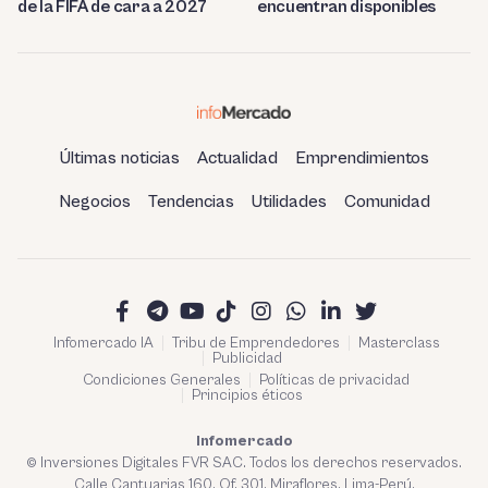
de la FIFA de cara a 2027
encuentran disponibles
Últimas noticias
Actualidad
Emprendimientos
Negocios
Tendencias
Utilidades
Comunidad
Infomercado IA
Tribu de Emprendedores
Masterclass
Publicidad
Condiciones Generales
Políticas de privacidad
Principios éticos
Infomercado
© Inversiones Digitales FVR SAC. Todos los derechos reservados.
Calle Cantuarias 160. Of. 301. Miraflores, Lima-Perú.