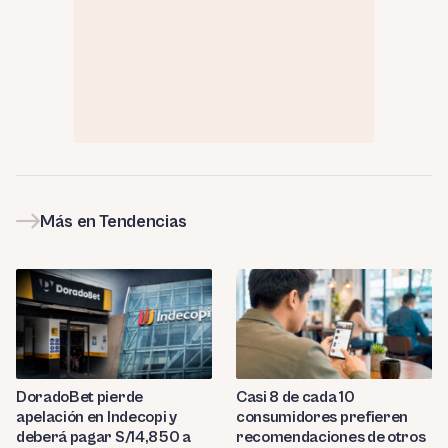
Más en Tendencias
DoradoBet pierde
Casi 8 de cada 10
apelación en Indecopi y
consumidores prefieren
deberá pagar S/14,850 a
recomendaciones de otros