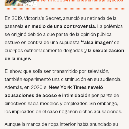
invertirá US$4 millones en sus proyectos
En 2019, Victoria’s Secret, anunció su retirada de la
pasarela
en medio de una controversia
. La polémica
se originó debido a que parte de la opinión pública
estuvo en contra de una supuesta
‘falsa imagen’
de
cuerpos extremadamente delgados y la
sexualización
de la mujer.
El show, que solía ser transmitido por televisión,
también experimentó una disminución en su audiencia.
Además, en 2020 el
New York Times reveló
acusaciones de acoso e intimidación
por parte de
directivos hacia modelos y empleados. Sin embargo,
los implicados en el caso negaron dichas acusaciones.
Aunque la marca de ropa interior había anunciado su