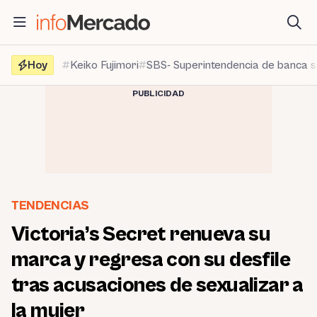
Saltar
al
contenido
Hoy
Keiko Fujimori
SBS- Superintendencia de banca 
PUBLICIDAD
TENDENCIAS
Victoria’s Secret renueva su
marca y regresa con su desfile
tras acusaciones de sexualizar a
la mujer