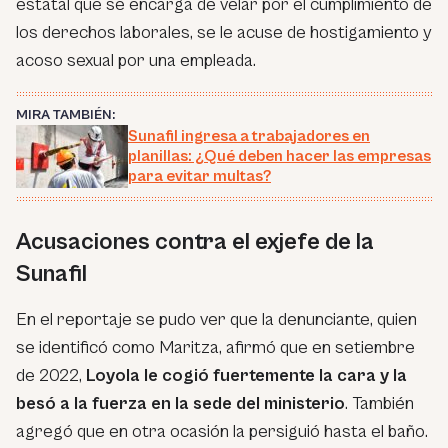
estatal que se encarga de velar por el cumplimiento de
los derechos laborales, se le acuse de hostigamiento y
acoso sexual por una empleada.
MIRA TAMBIÉN:
Sunafil ingresa a trabajadores en
planillas: ¿Qué deben hacer las empresas
para evitar multas?
Acusaciones contra el exjefe de la
Sunafil
En el reportaje se pudo ver que la denunciante, quien
se identificó como Maritza, afirmó que en setiembre
de 2022,
Loyola le cogió fuertemente la cara y la
besó a la fuerza en la sede del ministerio
. También
agregó que en otra ocasión la persiguió hasta el baño.