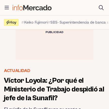
Saltar
al
contenido
Hoy
Keiko Fujimori
SBS- Superintendencia de banca 
PUBLICIDAD
ACTUALIDAD
Víctor Loyola: ¿Por qué el
Ministerio de Trabajo despidió al
jefe de la Sunafil?