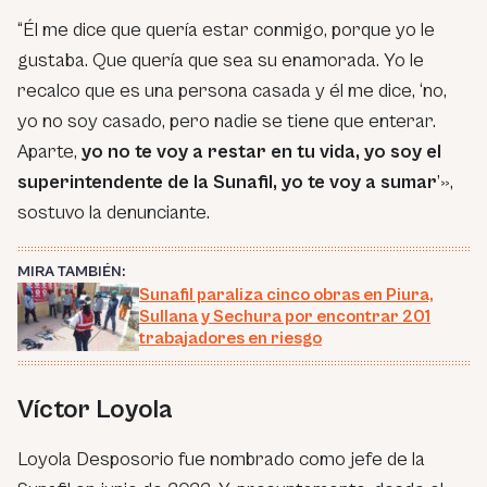
“Él me dice que quería estar conmigo, porque yo le
gustaba. Que quería que sea su enamorada. Yo le
recalco que es una persona casada y él me dice, ‘no,
yo no soy casado, pero nadie se tiene que enterar.
Aparte,
yo no te voy a restar en tu vida, yo soy el
superintendente de la Sunafil, yo te voy a sumar
’»,
sostuvo la denunciante.
MIRA TAMBIÉN:
Sunafil paraliza cinco obras en Piura,
Sullana y Sechura por encontrar 201
trabajadores en riesgo
Víctor Loyola
Loyola Desposorio fue nombrado como jefe de la