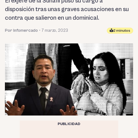
El exjefe de la Sunafil puso su cargo a
disposición tras unas graves acusaciones en su
contra que salieron en un dominical.
Por Infomercado
•
7 marzo, 2023
2 minutos
PUBLICIDAD