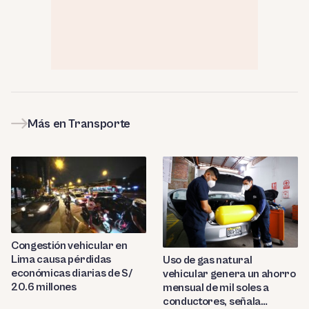
Más en Transporte
Congestión vehicular en
Lima causa pérdidas
Uso de gas natural
económicas diarias de S/
vehicular genera un ahorro
20.6 millones
mensual de mil soles a
conductores, señala