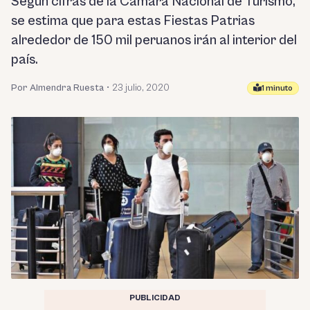
Según cifras de la Cámara Nacional de Turismo,
se estima que para estas Fiestas Patrias
alrededor de 150 mil peruanos irán al interior del
país.
Por Almendra Ruesta
•
23 julio, 2020
1 minuto
PUBLICIDAD