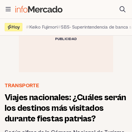
Saltar
al
contenido
Hoy
Keiko Fujimori
SBS- Superintendencia de banca 
PUBLICIDAD
TRANSPORTE
Viajes nacionales: ¿Cuáles serán
los destinos más visitados
durante fiestas patrias?