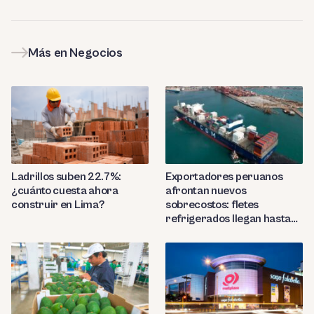
Más en Negocios
Ladrillos suben 22.7%:
Exportadores peruanos
¿cuánto cuesta ahora
afrontan nuevos
construir en Lima?
sobrecostos: fletes
refrigerados llegan hasta
US$7,000 por contenedor