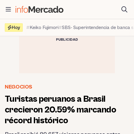
Saltar
al
contenido
Hoy
Keiko Fujimori
SBS- Superintendencia de banca 
PUBLICIDAD
NEGOCIOS
Turistas peruanos a Brasil
crecieron 20.59% marcando
récord histórico