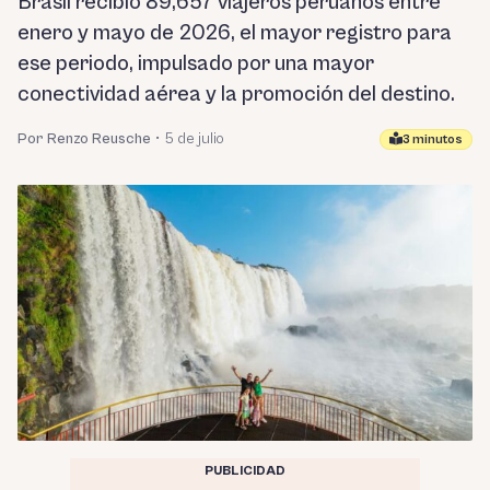
Brasil recibió 89,657 viajeros peruanos entre
enero y mayo de 2026, el mayor registro para
ese periodo, impulsado por una mayor
conectividad aérea y la promoción del destino.
Por Renzo Reusche
•
5 de julio
3 minutos
PUBLICIDAD