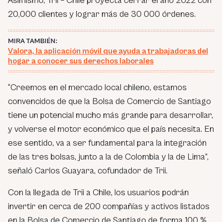
Asimismo, Trii – Chile proyecta cerrar el año 2022 con
20,000 clientes y lograr más de 30 000 órdenes.
MIRA TAMBIÉN:
Valora, la aplicación móvil que ayuda a trabajadoras del
hogar a conocer sus derechos laborales
“Creemos en el mercado local chileno, estamos
convencidos de que la Bolsa de Comercio de Santiago
tiene un potencial mucho más grande para desarrollar,
y volverse el motor económico que el país necesita. En
ese sentido, va a ser fundamental para la integración
de las tres bolsas, junto a la de Colombia y la de Lima”,
señaló Carlos Guayara, cofundador de Trii.
Con la llegada de Trii a Chile, los usuarios podrán
invertir en cerca de 200 compañías y activos listados
en la Bolsa de Comercio de Santiago de forma 100 %