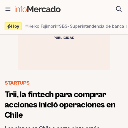
Saltar
al
contenido
Hoy
Keiko Fujimori
SBS- Superintendencia de banca 
PUBLICIDAD
STARTUPS
Trii, la fintech para comprar
acciones inició operaciones en
Chile