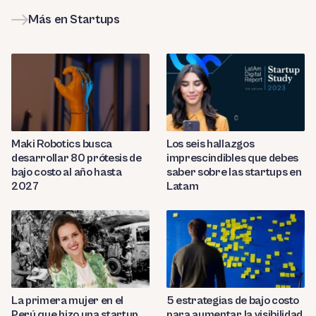
Más en Startups
Maki Robotics busca
Los seis hallazgos
desarrollar 80 prótesis de
imprescindibles que debes
bajo costo al año hasta
saber sobre las startups en
2027
Latam
La primera mujer en el
5 estrategias de bajo costo
Perú que hizo una startup
para aumentar la visibilidad