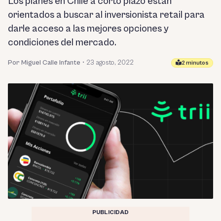
Los planes en Chile a corto plazo están
orientados a buscar al inversionista retail para
darle acceso a las mejores opciones y
condiciones del mercado.
Por Miguel Calle Infante
•
23 agosto, 2022
2 minutos
PUBLICIDAD