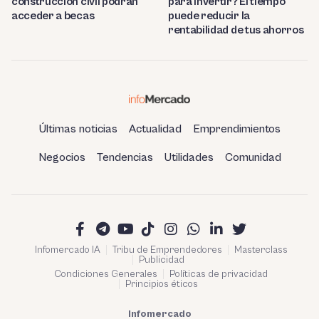
construcción civil podrán
para invertir? El tiempo
acceder a becas
puede reducir la
rentabilidad de tus ahorros
Últimas noticias
Actualidad
Emprendimientos
Negocios
Tendencias
Utilidades
Comunidad
Infomercado IA
Tribu de Emprendedores
Masterclass
Publicidad
Condiciones Generales
Políticas de privacidad
Principios éticos
Infomercado