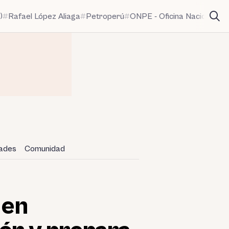
)
Rafael López Aliaga
Petroperú
ONPE - Oficina Nacional de
dades
Comunidad
 en