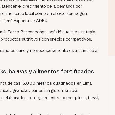
 atender el crecimiento de la demanda por
 el mercado local como en el exterior, según
al Perú Exporta de ADEX.
mín Ferro Barrenechea, señaló que la estrategia
 productos nutritivos con precios competitivos.
 sano es caro y no necesariamente es así”, indicó al
s, barras y alimentos fortificados
anta de casi
5,000 metros cuadrados
en Lima,
icas, granolas, panes sin gluten, snacks
os elaborados con ingredientes como quinua, tarwi,