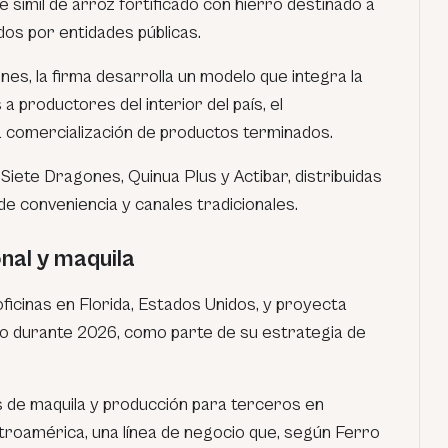
símil de arroz fortificado con hierro destinado a
os por entidades públicas.
es, la firma desarrolla un modelo que integra la
 productores del interior del país, el
la comercialización de productos terminados.
iete Dragones, Quinua Plus y Actibar, distribuidas
e conveniencia y canales tradicionales.
nal y maquila
icinas en Florida, Estados Unidos, y proyecta
co durante 2026, como parte de su estrategia de
s de maquila y producción para terceros en
roamérica, una línea de negocio que, según Ferro