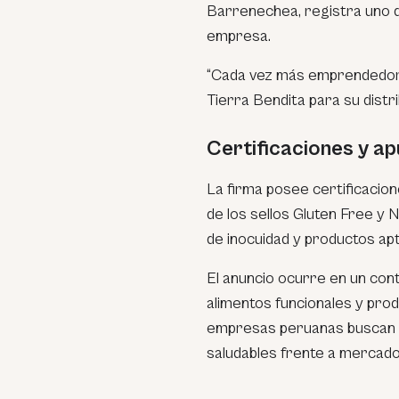
Barrenechea, registra uno d
empresa.
“Cada vez más emprendedore
Tierra Bendita para su distri
Certificaciones y ap
La firma posee certificaci
de los sellos Gluten Free y 
de inocuidad y productos apt
El anuncio ocurre en un con
alimentos funcionales y pro
empresas peruanas buscan po
saludables frente a mercad