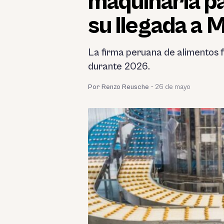
maquinaria p
su llegada a 
La firma peruana de alimentos 
durante 2026.
Por Renzo Reusche
•
26 de mayo