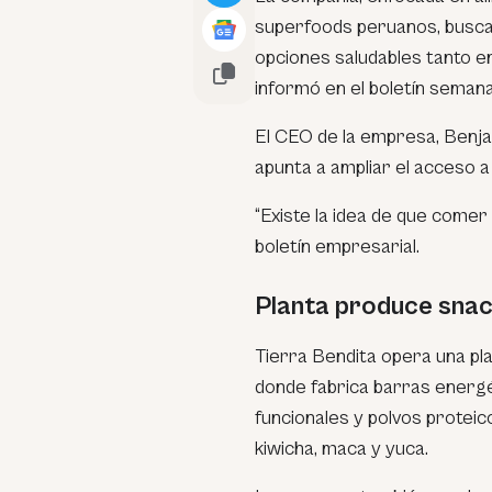
superfoods peruanos, busca
opciones saludables tanto en
informó en el boletín seman
El CEO de la empresa, Benja
apunta a ampliar el acceso a
“Existe la idea de que comer
boletín empresarial.
Planta produce snack
Tierra Bendita opera una pl
donde fabrica barras energét
funcionales y polvos proteic
kiwicha, maca y yuca.