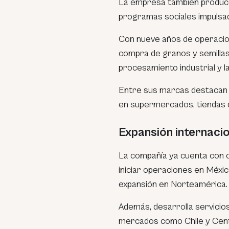
La empresa también produce 
programas sociales impulsad
Con nueve años de operacion
compra de granos y semillas a
procesamiento industrial y 
Entre sus marcas destacan S
en supermercados, tiendas d
Expansión internacio
La compañía ya cuenta con of
iniciar operaciones en Méxi
expansión en Norteamérica.
Además, desarrolla servicio
mercados como Chile y Cent