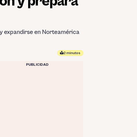
ón y prepara
l y expandirse en Norteamérica
2 minutos
PUBLICIDAD