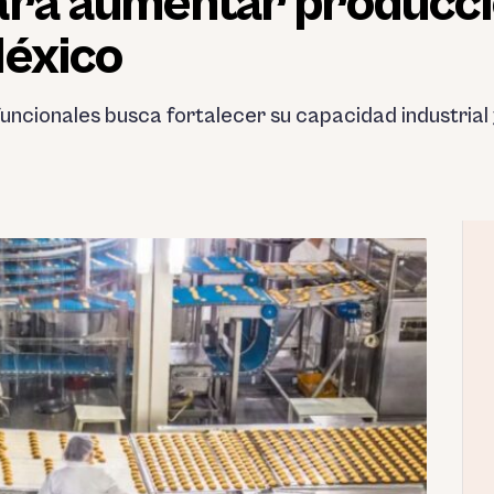
ara aumentar producci
México
funcionales busca fortalecer su capacidad industria