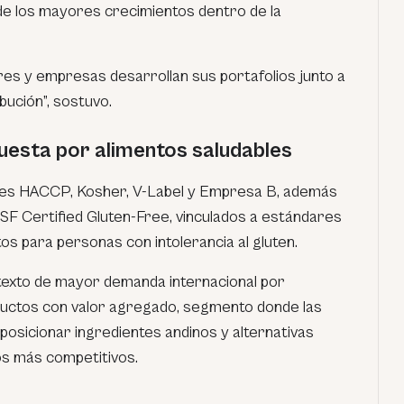
e los mayores crecimientos dentro de la
s y empresas desarrollan sus portafolios junto a
bución”, sostuvo.
uesta por alimentos saludables
ones HACCP, Kosher, V-Label y Empresa B, además
NSF Certified Gluten-Free, vinculados a estándares
os para personas con intolerancia al gluten.
texto de mayor demanda internacional por
ductos con valor agregado, segmento donde las
sicionar ingredientes andinos y alternativas
os más competitivos.