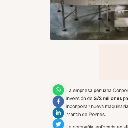
La empresa peruana Corpora
inversión de
S/2 millones
pa
incorporar nueva maquinaria 
Martín de Porres.
La compañía, enfocada en al