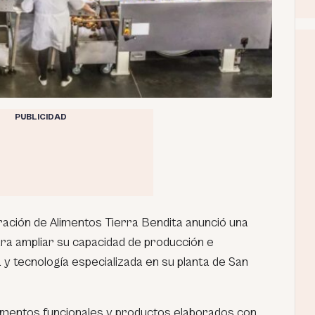
PUBLICIDAD
ción de Alimentos Tierra Bendita anunció una
ra ampliar su capacidad de producción e
y tecnología especializada en su planta de San
imentos funcionales y productos elaborados con