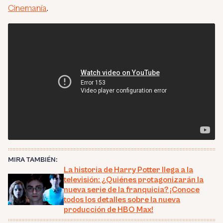
Cinemanía
.
MIRA TAMBIÉN:
La historia de Harry Potter llega a la
televisión: ¿Quiénes protagonizarán la
nueva serie de la franquicia? ¡Conoce
todos los detalles sobre la nueva
producción de HBO Max!