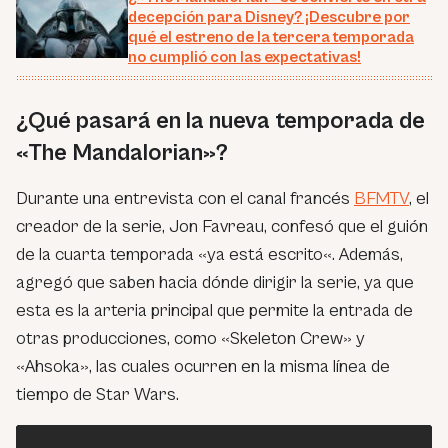
decepción para Disney? ¡Descubre por
qué el estreno de la tercera temporada
no cumplió con las expectativas!
¿Qué pasará en la nueva temporada de
«The Mandalorian»?
Durante una entrevista con el canal francés
BFMTV
, el
creador de la serie, Jon Favreau, confesó que el guión
de la cuarta temporada «
ya está escrito
«. Además,
agregó que saben hacia dónde dirigir la serie, ya que
esta es la arteria principal que permite la entrada de
otras producciones, como «Skeleton Crew» y
«Ahsoka», las cuales ocurren en la misma línea de
tiempo de Star Wars.