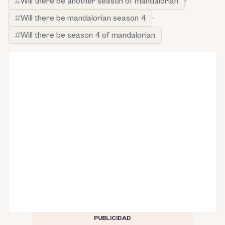
Will there be another season of mandalorian
·
Will there be mandalorian season 4
·
Will there be season 4 of mandalorian
PUBLICIDAD