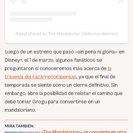
A post shared by The Mandalorian (@themandalorian)
Luego de un estreno que pasó «sin pena ni gloria» en
Disney+, el 1 de marzo, algunos fanáticos se
preguntaron si conoceremos más acerca de
la
travesía del cazarrecompensas
, ya que el final de
temporada se siente como un cierre definitivo. Sin
embargo, abre la posibilidad de relatar el camino que
debe tomar Grogu para convertirse en un
mandaloriano.
MIRA TAMBIÉN:
¿»The Mandalorian» se convierte en otra