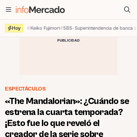
Saltar
al
contenido
Hoy
Keiko Fujimori
SBS- Superintendencia de banca 
PUBLICIDAD
ESPECTÁCULOS
«The Mandalorian»: ¿Cuándo se
estrena la cuarta temporada?
¡Esto fue lo que reveló el
creador de la serie sobre