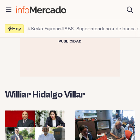
Saltar
al
contenido
Hoy
Keiko Fujimori
SBS- Superintendencia de banca 
PUBLICIDAD
Williar Hidalgo Villar