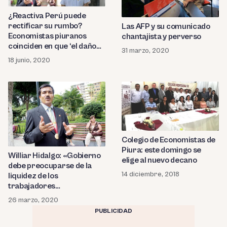
¿Reactiva Perú puede
rectificar su rumbo?
Las AFP y su comunicado
Economistas piuranos
chantajista y perverso
coinciden en que ‘el daño
31 marzo, 2020
está hecho’
18 junio, 2020
Colegio de Economistas de
Piura: este domingo se
Williar Hidalgo: «Gobierno
elige al nuevo decano
debe preocuparse de la
14 diciembre, 2018
liquidez de los
trabajadores
independientes»
26 marzo, 2020
PUBLICIDAD