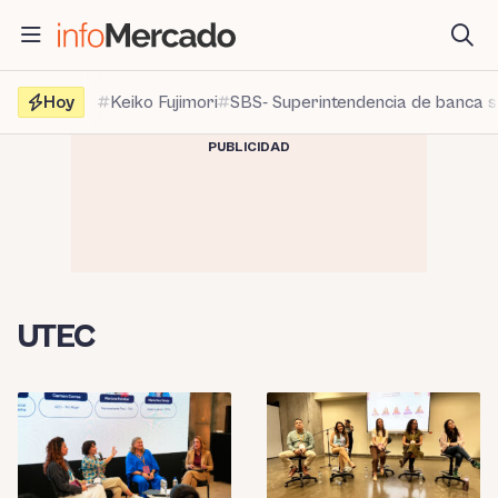
Saltar
al
contenido
Hoy
Keiko Fujimori
SBS- Superintendencia de banca 
PUBLICIDAD
UTEC