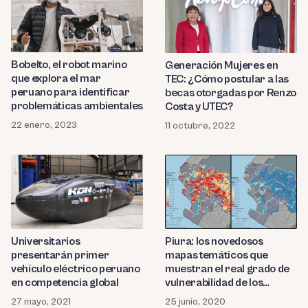
Bobelto, el robot marino
Generación Mujeres en
que explora el mar
TEC: ¿Cómo postular a las
peruano para identificar
becas otorgadas por Renzo
problemáticas ambientales
Costa y UTEC?
22 enero, 2023
11 octubre, 2022
Universitarios
Piura: los novedosos
presentarán primer
mapas temáticos que
vehículo eléctrico peruano
muestran el real grado de
en competencia global
vulnerabilidad de los
piuranos
27 mayo, 2021
25 junio, 2020