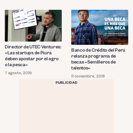
Director de UTEC Ventures:
Banco de Crédito del Perú
«Las startups de Piura
relanza programa de
deben apostar por el agro
becas «Semilleros de
o la pesca»
talentos»
7 agosto, 2019
11 noviembre, 2018
PUBLICIDAD