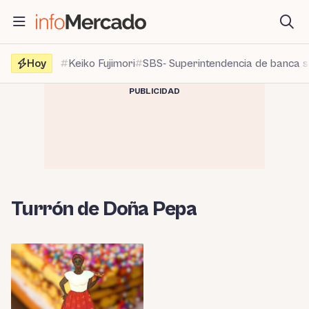
Saltar
al
contenido
Hoy
Keiko Fujimori
SBS- Superintendencia de banca 
PUBLICIDAD
Turrón de Doña Pepa