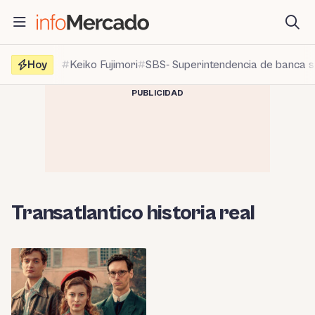
Saltar
al
contenido
Hoy
Keiko Fujimori
SBS- Superintendencia de banca 
PUBLICIDAD
Transatlantico historia real