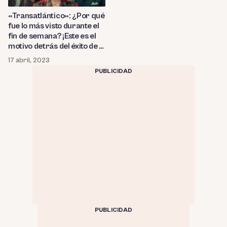
«Transatlántico»: ¿Por qué
fue lo más visto durante el
fin de semana? ¡Este es el
motivo detrás del éxito de la
nueva serie de Netflix!
17 abril, 2023
PUBLICIDAD
PUBLICIDAD