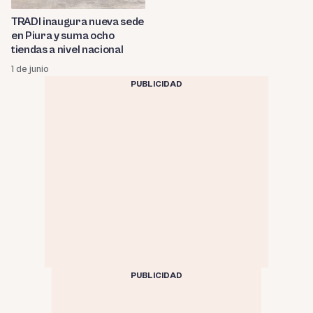
TRADI inaugura nueva sede
en Piura y suma ocho
tiendas a nivel nacional
1 de junio
PUBLICIDAD
PUBLICIDAD