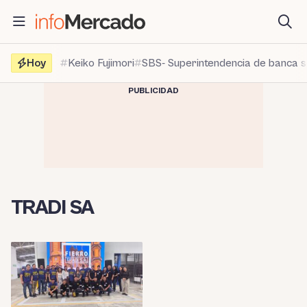
Saltar
al
contenido
Hoy
Keiko Fujimori
SBS- Superintendencia de banca 
PUBLICIDAD
TRADI SA