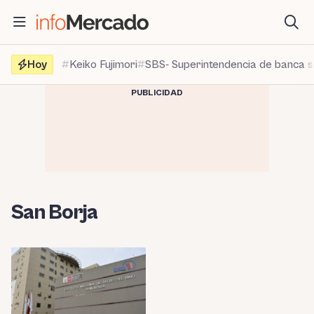
Saltar
al
contenido
Hoy
Keiko Fujimori
SBS- Superintendencia de banca 
PUBLICIDAD
San Borja