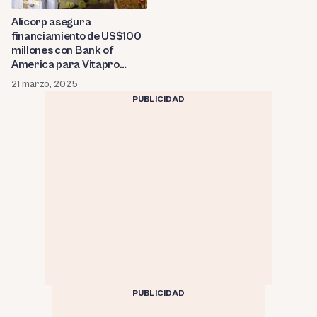
Alicorp asegura
financiamiento de US$100
millones con Bank of
America para Vitapro
Ecuador
21 marzo, 2025
PUBLICIDAD
PUBLICIDAD