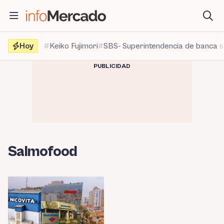
Saltar
al
contenido
Hoy
Keiko Fujimori
SBS- Superintendencia de banca 
PUBLICIDAD
Salmofood