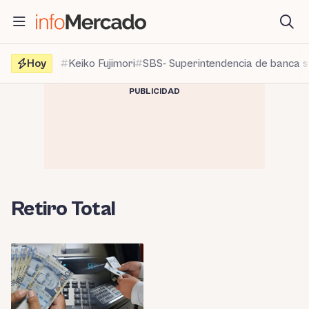
Saltar
al
contenido
Hoy
Keiko Fujimori
SBS- Superintendencia de banca 
PUBLICIDAD
Retiro Total