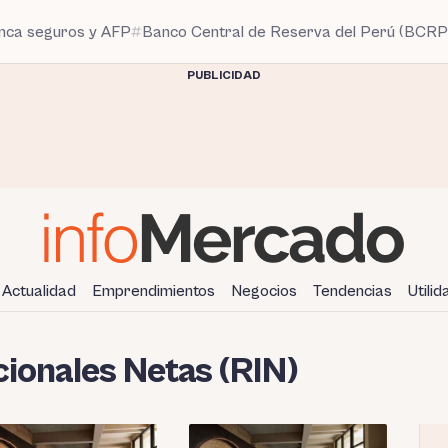
anca seguros y AFP
Banco Central de Reserva del Perú (BCRP
PUBLICIDAD
Actualidad
Emprendimientos
Negocios
Tendencias
Utili
ionales Netas (RIN)