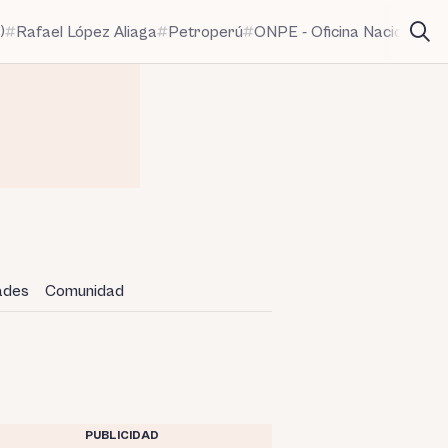
)
Rafael López Aliaga
Petroperú
ONPE - Oficina Nacional de
dades
Comunidad
PUBLICIDAD