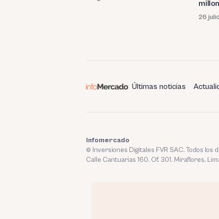
millon
26 juli
Últimas noticias
Actuali
Infomercado
© Inversiones Digitales FVR SAC. Todos los
Calle Cantuarias 160. Of. 301. Miraflores, Lim