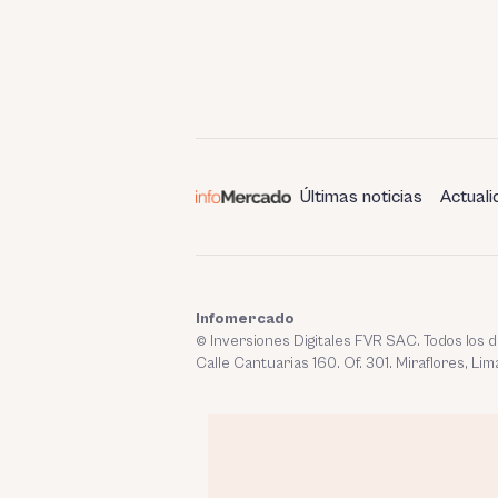
Últimas noticias
Actuali
Infomercado
© Inversiones Digitales FVR SAC. Todos los
Calle Cantuarias 160. Of. 301. Miraflores, Lim