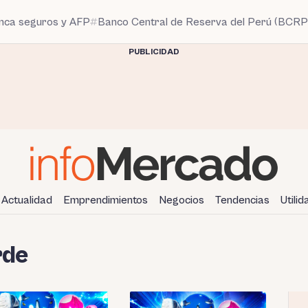
anca seguros y AFP
Banco Central de Reserva del Perú (BCRP
PUBLICIDAD
Actualidad
Emprendimientos
Negocios
Tendencias
Utili
rde