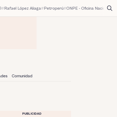
)
Rafael López Aliaga
Petroperú
ONPE - Oficina Nacional de
dades
Comunidad
PUBLICIDAD