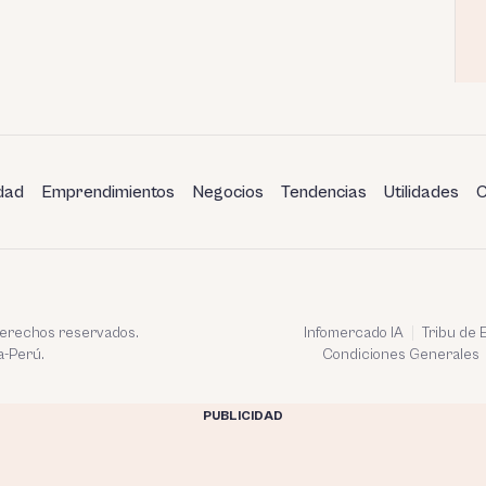
dad
Emprendimientos
Negocios
Tendencias
Utilidades
C
 derechos reservados.
Infomercado IA
Tribu de
a-Perú.
Condiciones Generales
PUBLICIDAD