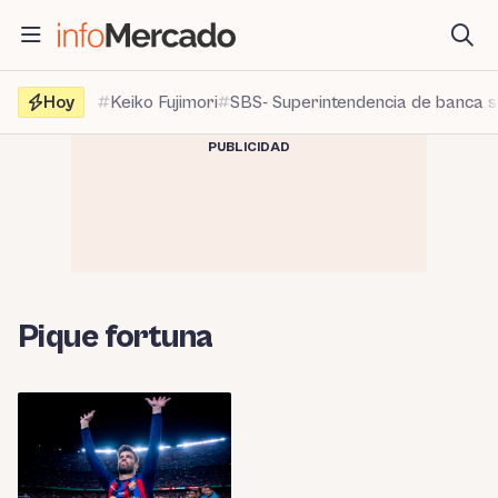
Saltar
al
contenido
Hoy
Keiko Fujimori
SBS- Superintendencia de banca 
PUBLICIDAD
Pique fortuna