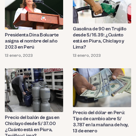
Gasolina de 90 en Trujillo
desde S/ 16.39: ¿Cuánto
Presidenta Dina Boluarte
está en Piura, Chiclayo y
asigna el nombre del año
Lima?
2023 en Perú
13 enero, 2023
13 enero, 2023
Precio del dólar en Perú:
Precio del balón de gas en
Tipo de cambio abre S/
Chiclayo desde S/ 37.00
3.787 en la mañana de hoy,
¿Cuánto está en Piura,
13 de enero
Trujillo y Lima?