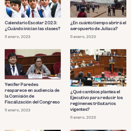
Calendario Escolar 2023:
¿En cuánto tiempo abrirá el
¿Cuándo inician las clases?
aeropuerto de Juliaca?
11 enero, 2023
11 enero, 2023
Yenifer Paredes
reaparece en audiencia de
¿Qué cambios plantea el
la Comisión de
Ejecutivo para reducir los
Fiscalización del Congreso
regímenes tributarios
vigentes?
11 enero, 2023
11 enero, 2023