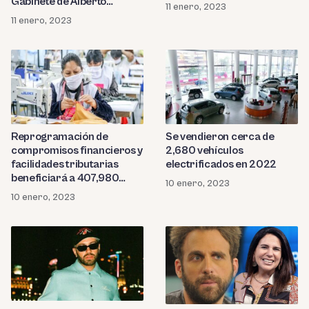
Gabinete de Alberto
11 enero, 2023
Otárola
11 enero, 2023
Reprogramación de
Se vendieron cerca de
compromisos financieros y
2,680 vehículos
facilidades tributarias
electrificados en 2022
beneficiará a 407,980
10 enero, 2023
empresas
10 enero, 2023