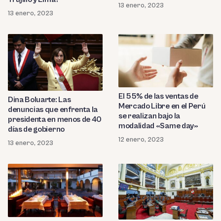
13 enero, 2023
13 enero, 2023
El 55% de las ventas de
Dina Boluarte: Las
Mercado Libre en el Perú
denuncias que enfrenta la
se realizan bajo la
presidenta en menos de 40
modalidad «Same day»
días de gobierno
12 enero, 2023
13 enero, 2023