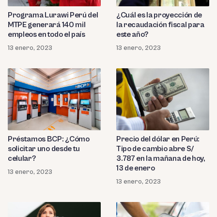
Programa Lurawi Perú del
¿Cuál es la proyección de
MTPE generará 140 mil
la recaudación fiscal para
empleos en todo el país
este año?
13 enero, 2023
13 enero, 2023
Préstamos BCP: ¿Cómo
Precio del dólar en Perú:
solicitar uno desde tu
Tipo de cambio abre S/
celular?
3.787 en la mañana de hoy,
13 de enero
13 enero, 2023
13 enero, 2023