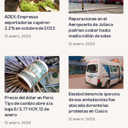
ADEX: Empresas
Reparaciones en el
exportadoras cayeron
Aeropuerto de Juliaca
2.2% en octubre de 2022
podrían costar hasta
medio millón de soles
12 enero, 2023
12 enero, 2023
Essalud denuncia que una
Precio del dólar en Perú:
de sus ambulancias fue
Tipo de cambio abre a la
atacada durante las
baja S/ 3.77 HOY, 12 de
protestas en Cusco
enero
12 enero, 2023
12 enero, 2023