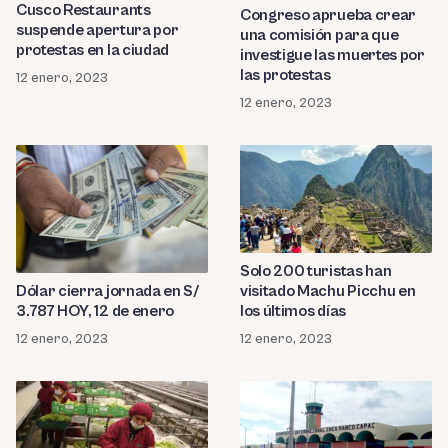
Cusco Restaurants
Congreso aprueba crear
suspende apertura por
una comisión para que
protestas en la ciudad
investigue las muertes por
las protestas
12 enero, 2023
12 enero, 2023
Solo 200 turistas han
visitado Machu Picchu en
Dólar cierra jornada en S/
los últimos días
3.787 HOY, 12 de enero
12 enero, 2023
12 enero, 2023