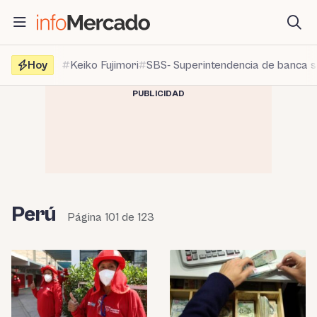
Saltar
al
contenido
Hoy
Keiko Fujimori
SBS- Superintendencia de banca 
PUBLICIDAD
Perú
Página 101 de 123