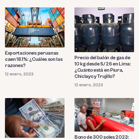
Exportaciones peruanas
Precio del balón de gas de
caen 18.1%: ¿Cuáles son las
10 kg desde S/ 26 en Lima:
razones?
¿Cuánto está en Piura,
12 enero, 2023
Chiclayo y Trujillo?
12 enero, 2023
Bono de 300 soles 2023: