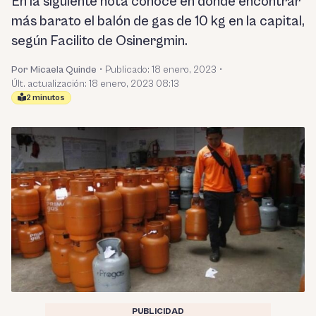
En la siguiente nota conoce en dónde encontrar
más barato el balón de gas de 10 kg en la capital,
según Facilito de Osinergmin.
Por Micaela Quinde
•
Publicado:
18 enero, 2023
•
Últ. actualización: 18 enero, 2023 08:13
2 minutos
PUBLICIDAD