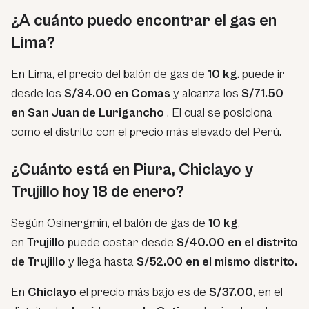
¿A cuánto puedo encontrar el gas en
Lima?
En Lima, el precio del balón de gas de
10 kg
. puede ir
desde los
S/34.00 en Comas
y alcanza los
S/71.50
en San Juan de Lurigancho
. El cual se posiciona
como el distrito con el precio más elevado del Perú.
¿Cuánto está en Piura, Chiclayo y
Trujillo hoy 18 de enero?
Según Osinergmin, el balón de gas de
10 kg
,
en
Trujillo
puede costar desde
S/40.00 en el distrito
de Trujillo
y llega hasta
S/52.00
en el mismo distrito.
En
Chiclayo
el precio más bajo es de
S/37.00
, en el