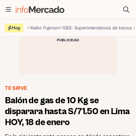
Saltar
al
contenido
Hoy
Keiko Fujimori
SBS- Superintendencia de banca 
PUBLICIDAD
TE SIRVE
Balón de gas de 10 Kg se
disparara hasta S/71.50 en Lima
HOY, 18 de enero