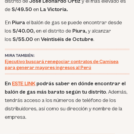
distrito de
José Leonardo Ortiz
y el más elevado es
de
S/49.50
en
La Victoria.
En
Piura
el balón de gas se puede encontrar desde
los
S/40.00,
en el distrito de
Piura,
y alcanzar
los
S/55.00
en
Veintiséis de Octubre
.
MIRA TAMBIÉN:
Ejecutivo buscará renegociar contratos de Camisea
para generar mayores ingresos al Perú
En
ESTE LINK
podrás saber en dónde encontrar el
balón de gas más barato según tu distrito
. Además,
tendrás acceso a los números de teléfono de los
distribuidores, así como su dirección y nombre de la
empresa.