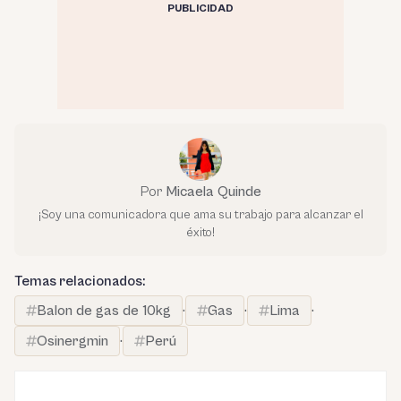
PUBLICIDAD
Por
Micaela Quinde
¡Soy una comunicadora que ama su trabajo para alcanzar el
éxito!
Temas relacionados:
Balon de gas de 10kg
·
Gas
·
Lima
·
Osinergmin
·
Perú