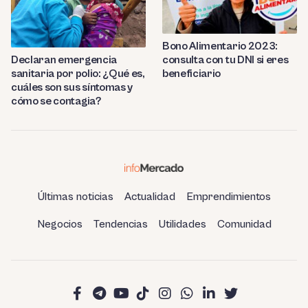
Bono Alimentario 2023:
consulta con tu DNI si eres
Declaran emergencia
beneficiario
sanitaria por polio: ¿Qué es,
cuáles son sus síntomas y
cómo se contagia?
Últimas noticias
Actualidad
Emprendimientos
Negocios
Tendencias
Utilidades
Comunidad