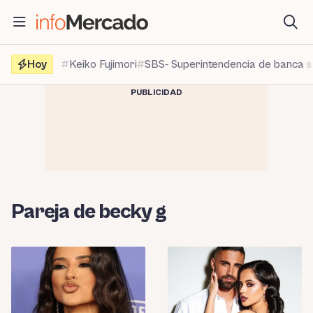
Saltar
al
contenido
Hoy
Keiko Fujimori
SBS- Superintendencia de banca 
PUBLICIDAD
Pareja de becky g