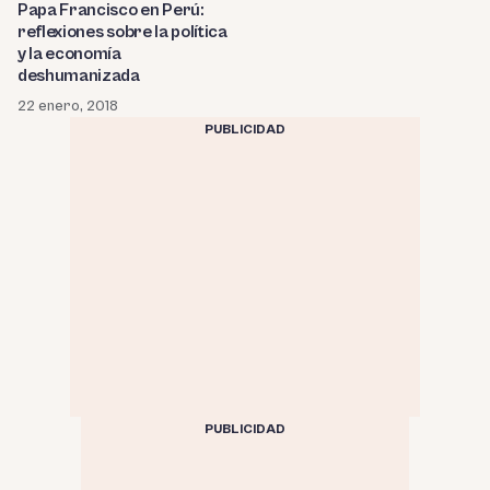
Papa Francisco en Perú:
reflexiones sobre la política
y la economía
deshumanizada
22 enero, 2018
PUBLICIDAD
PUBLICIDAD