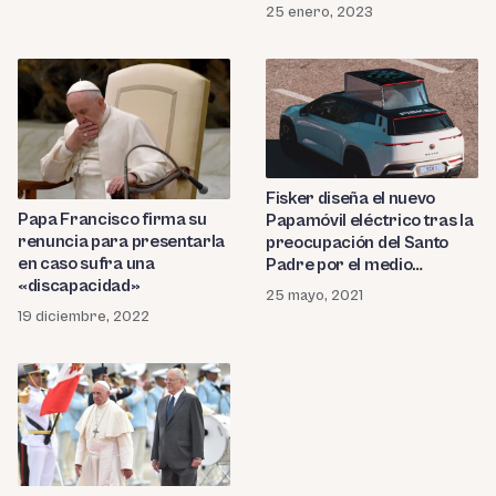
25 enero, 2023
Fisker diseña el nuevo
Papa Francisco firma su
Papamóvil eléctrico tras la
renuncia para presentarla
preocupación del Santo
en caso sufra una
Padre por el medio
«discapacidad»
ambiente
25 mayo, 2021
19 diciembre, 2022