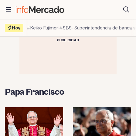
Saltar
al
contenido
Hoy
Keiko Fujimori
SBS- Superintendencia de banca 
PUBLICIDAD
Papa Francisco