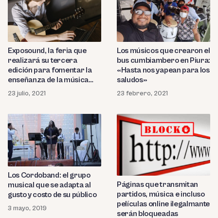
Exposound, la feria que
Los músicos que crearon el
realizará su tercera
bus cumbiambero en Piura:
edición para fomentar la
«Hasta nos yapean para los
enseñanza de la música
saludos»
online
23 julio, 2021
23 febrero, 2021
Los Cordoband: el grupo
Páginas que transmitan
musical que se adapta al
partidos, música e incluso
gusto y costo de su público
películas online ilegalmante
3 mayo, 2019
serán bloqueadas