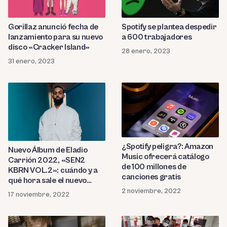
Gorillaz anunció fecha de
Spotify se plantea despedir
lanzamiento para su nuevo
a 600 trabajadores
disco «Cracker Island»
28 enero, 2023
31 enero, 2023
¿Spotify peligra?: Amazon
Nuevo Álbum de Eladio
Music ofrecerá catálogo
Carrión 2022, «SEN2
de 100 millones de
KBRN VOL.2»: cuándo y a
canciones gratis
qué hora sale el nuevo
disco
2 noviembre, 2022
17 noviembre, 2022