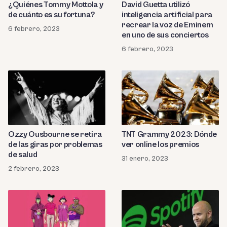
¿Quiénes Tommy Mottola y
David Guetta utilizó
de cuánto es su fortuna?
inteligencia artificial para
recrear la voz de Eminem
6 febrero, 2023
en uno de sus conciertos
6 febrero, 2023
Ozzy Ousbourne se retira
TNT Grammy 2023: Dónde
de las giras por problemas
ver online los premios
de salud
31 enero, 2023
2 febrero, 2023