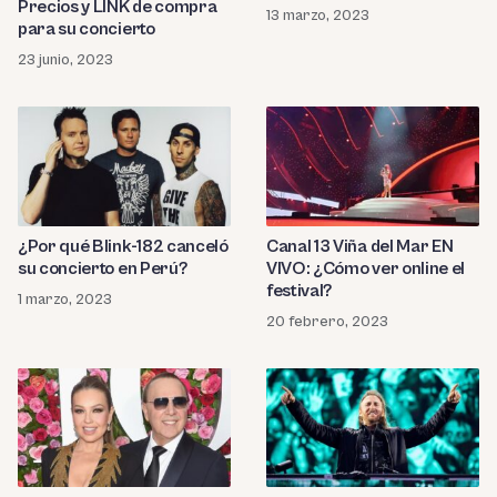
Precios y LINK de compra
13 marzo, 2023
para su concierto
23 junio, 2023
¿Por qué Blink-182 canceló
Canal 13 Viña del Mar EN
su concierto en Perú?
VIVO: ¿Cómo ver online el
festival?
1 marzo, 2023
20 febrero, 2023