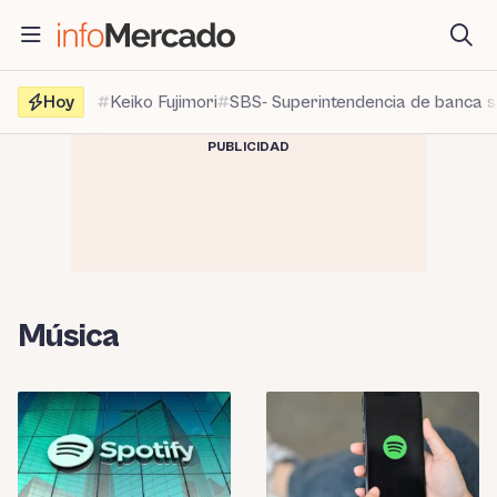
Saltar
al
contenido
Hoy
Keiko Fujimori
SBS- Superintendencia de banca 
PUBLICIDAD
Música