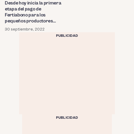
Desde hoy inicia la primera
etapa del pago de
Fertiabono para los
pequeños productores
agrarios
30 septiembre, 2022
PUBLICIDAD
PUBLICIDAD