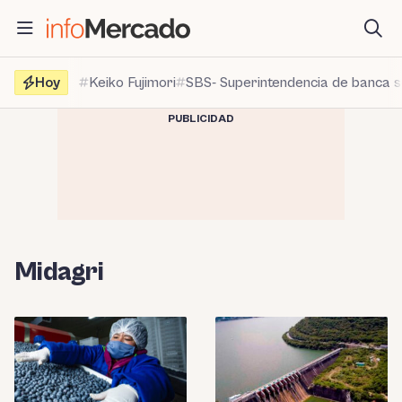
Saltar
al
contenido
Hoy
Keiko Fujimori
SBS- Superintendencia de banca 
PUBLICIDAD
Midagri