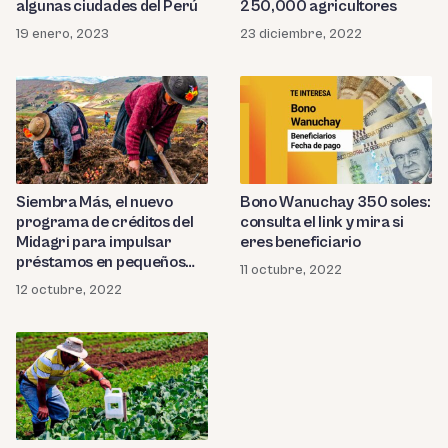
algunas ciudades del Perú
250,000 agricultores
19 enero, 2023
23 diciembre, 2022
Siembra Más, el nuevo
Bono Wanuchay 350 soles:
programa de créditos del
consulta el link y mira si
Midagri para impulsar
eres beneficiario
préstamos en pequeños
11 octubre, 2022
agricultores
12 octubre, 2022