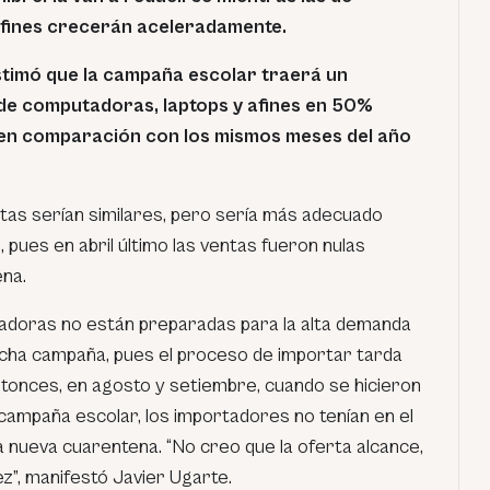
afines crecerán aceleradamente.
estimó que la campaña escolar traerá un
 de computadoras, laptops y afines en 50%
 en comparación con los mismos meses del año
entas serían similares, pero sería más adecuado
 pues en abril último las ventas fueron nulas
ena.
zadoras no están preparadas para la alta demanda
cha campaña, pues el proceso de importar tarda
tonces, en agosto y setiembre, cuando se hicieron
campaña escolar, los importadores no tenían en el
a nueva cuarentena. “No creo que la oferta alcance,
z”, manifestó Javier Ugarte.