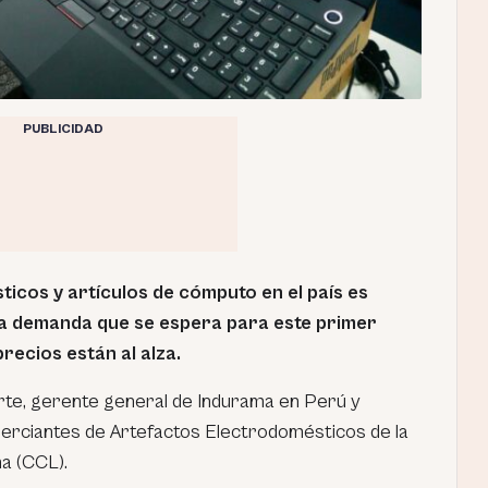
PUBLICIDAD
icos y artículos de cómputo en el país es
 la demanda que se espera para este primer
precios están al alza.
arte, gerente general de Indurama en Perú y
erciantes de Artefactos Electrodomésticos de la
a (CCL).