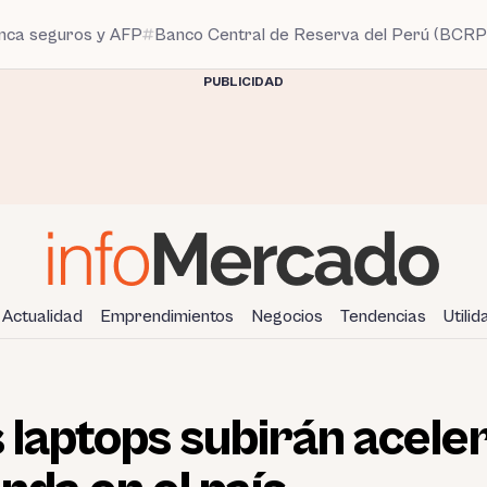
anca seguros y AFP
Banco Central de Reserva del Perú (BCRP
PUBLICIDAD
Actualidad
Emprendimientos
Negocios
Tendencias
Utili
s laptops subirán ace