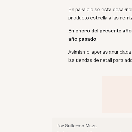
En paralelo se está desarro
producto estrella a las refr
En enero del presente año
año pasado.
Asimismo, apenas anunciada 
las tiendas de retail para a
Por
Guillermo Maza