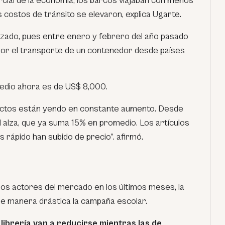
arcial de la economía, los barcos viajaban con menos
s costos de tránsito se elevaron, explica Ugarte.
izado, pues entre enero y febrero del año pasado
or el transporte de un contenedor desde países
edio ahora es de US$ 8,000.
uctos están yendo en constante aumento. Desde
 alza, que ya suma 15% en promedio. Los artículos
rápido han subido de precio”. afirmó.
os actores del mercado en los últimos meses, la
e manera drástica la campaña escolar.
 librería van a reducirse mientras las de