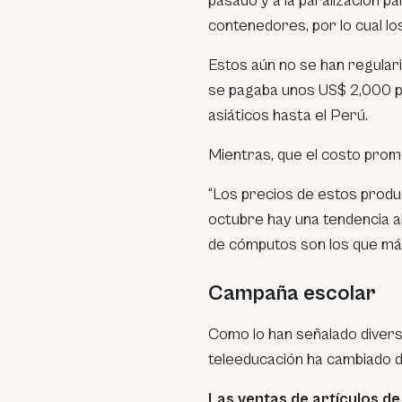
pasado y a la paralización p
contenedores, por lo cual lo
Estos aún no se han regular
se pagaba unos US$ 2,000 p
asiáticos hasta el Perú.
Mientras, que el costo prom
“Los precios de estos prod
octubre hay una tendencia al
de cómputos son los que más 
Campaña escolar
Como lo han señalado divers
teleeducación ha cambiado d
Las ventas de artículos de