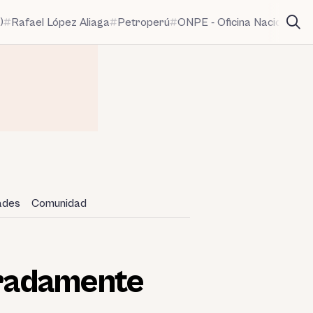
)
Rafael López Aliaga
Petroperú
ONPE - Oficina Nacional de
dades
Comunidad
leradamente