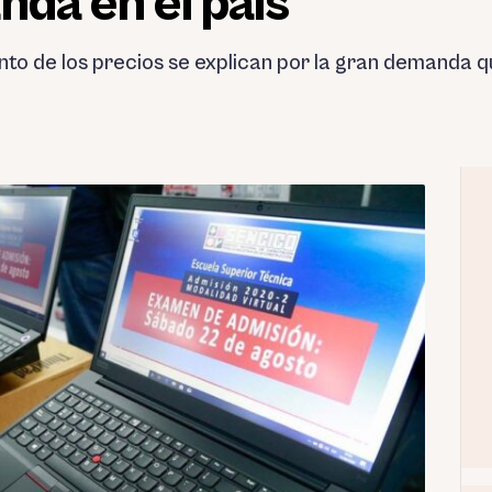
nda en el país
to de los precios se explican por la gran demanda qu