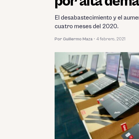
por alta dema
El desabastecimiento y el aumen
cuatro meses del 2020.
Por Guillermo Maza
•
4 febrero, 2021