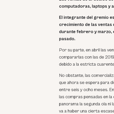
computadoras, laptops y 
El integrante del gremio 
crecimiento de las ventas
durante febrero y marzo,
pasado.
Por su parte, en abril las v
compararlas con las de 2019,
debido a la estricta cuarent
No obstante, las comerciali
que ahora se espera para di
entre seis y ocho meses. En
las compras pensadas en la 
panorama la segunda ola ni l
va a haber una cierta escase