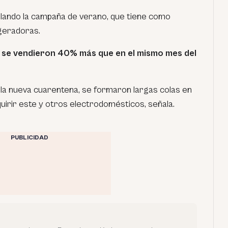
llando la campaña de verano, que tiene como
igeradoras.
 se vendieron 40% más que en el mismo mes del
la nueva cuarentena, se formaron largas colas en
dquirir este y otros electrodomésticos, señala.
PUBLICIDAD