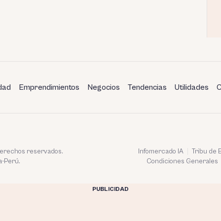
dad
Emprendimientos
Negocios
Tendencias
Utilidades
C
 derechos reservados.
Infomercado IA
Tribu de
a-Perú.
Condiciones Generales
PUBLICIDAD