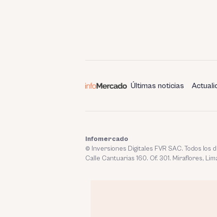
Últimas noticias
Actuali
Infomercado
© Inversiones Digitales FVR SAC. Todos los
Calle Cantuarias 160. Of. 301. Miraflores, Lim