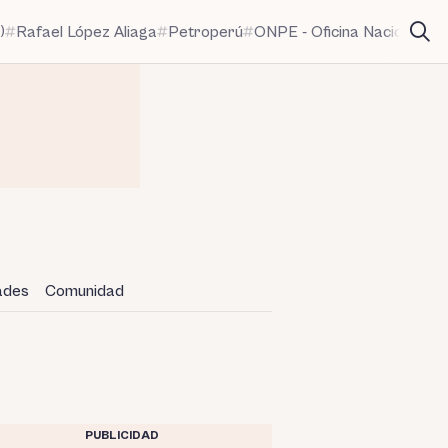
)
Rafael López Aliaga
Petroperú
ONPE - Oficina Nacional de
dades
Comunidad
PUBLICIDAD