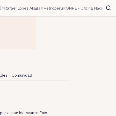
)
Rafael López Aliaga
Petroperú
ONPE - Oficina Nacional de
dades
Comunidad
por el partido Avanza País.