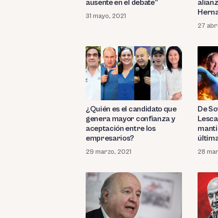
ausente en el debate”
alianz
Herna
31 mayo, 2021
27 abri
¿Quién es el candidato que
De So
genera mayor confianza y
Lesca
aceptación entre los
manti
empresarios?
últim
29 marzo, 2021
28 mar