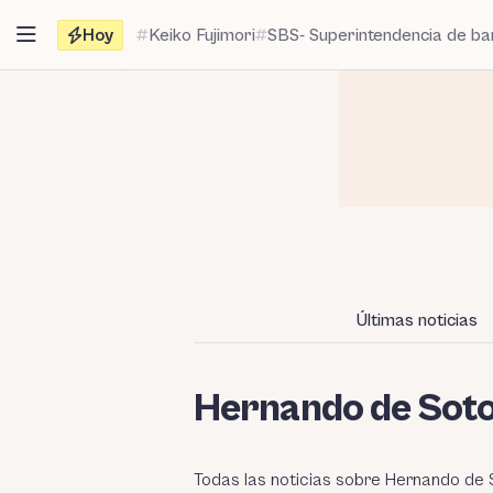
Saltar
Hoy
Keiko Fujimori
SBS- Superintendencia de b
al
contenido
Últimas noticias
Hernando de Sot
Todas las noticias sobre Hernando de S