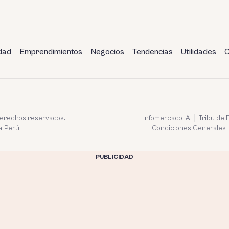
dad
Emprendimientos
Negocios
Tendencias
Utilidades
C
 derechos reservados.
Infomercado IA
Tribu de
a-Perú.
Condiciones Generales
PUBLICIDAD