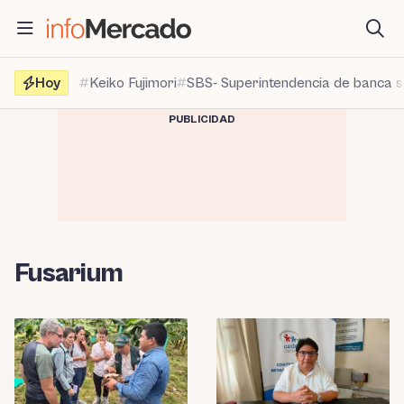
Saltar
al
contenido
Hoy
Keiko Fujimori
SBS- Superintendencia de banca 
PUBLICIDAD
Fusarium