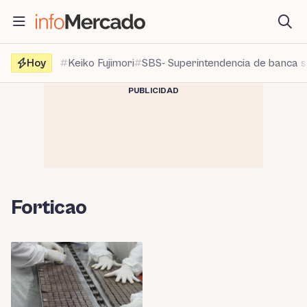
Saltar
al
contenido
Hoy
Keiko Fujimori
SBS- Superintendencia de banca 
PUBLICIDAD
Forticao