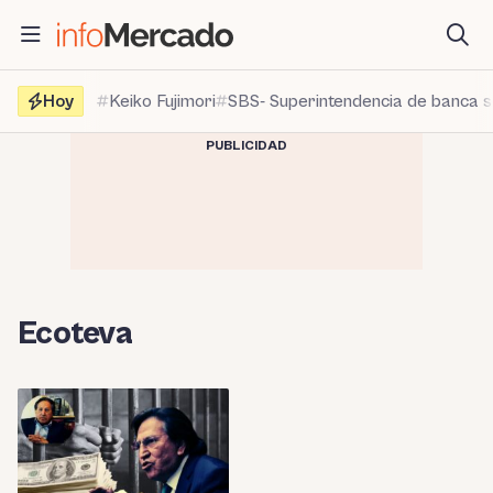
Saltar
al
contenido
Hoy
Keiko Fujimori
SBS- Superintendencia de banca 
PUBLICIDAD
Ecoteva