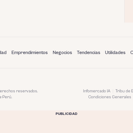
dad
Emprendimientos
Negocios
Tendencias
Utilidades
C
 derechos reservados.
Infomercado IA
Tribu de
a-Perú.
Condiciones Generales
PUBLICIDAD