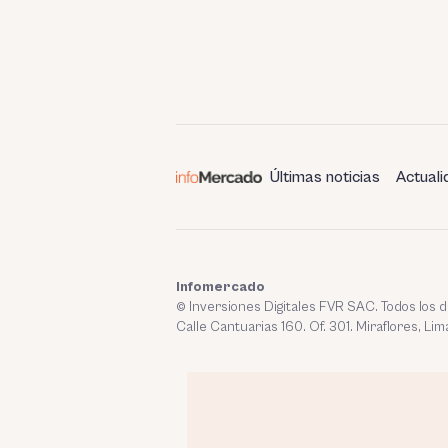
Últimas noticias
Actuali
Infomercado
© Inversiones Digitales FVR SAC. Todos los
Calle Cantuarias 160. Of. 301. Miraflores, Lim