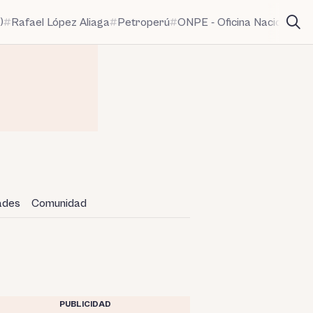
)
Rafael López Aliaga
Petroperú
ONPE - Oficina Nacional de
dades
Comunidad
PUBLICIDAD