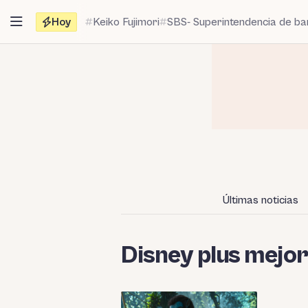
Saltar
Hoy
Keiko Fujimori
SBS- Superintendencia de b
al
contenido
Últimas noticias
Disney plus mejor