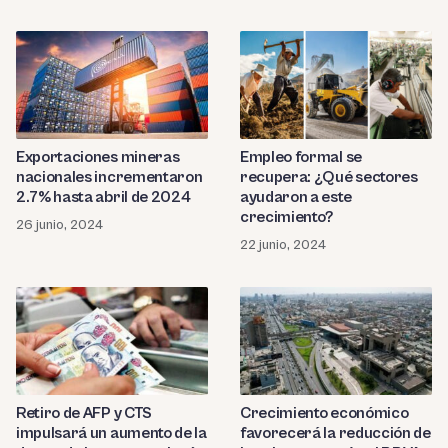
Exportaciones mineras
Empleo formal se
nacionales incrementaron
recupera: ¿Qué sectores
2.7% hasta abril de 2024
ayudaron a este
crecimiento?
26 junio, 2024
22 junio, 2024
Retiro de AFP y CTS
Crecimiento económico
impulsará un aumento de la
favorecerá la reducción de