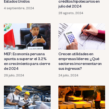
Estados Unidos
créditos hipotecarios en
julio del 2024
4 septiembre, 2024
28 agosto, 2024
MEF: Economía peruana
Crecen utilidades en
apunta a superar el 3.2%
empresas líderes: ¿Qué
en crecimiento para cierre
sectores imcrementaron
de 2024
sus ingresos?
26 julio, 2024
24 julio, 2024