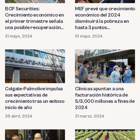
BCP Securities:
MEF prevé que crecimiento
Crecimiento económico en
económico del 2024
el primer trimestre señala
disminuirá la pobreza en
una posible recuperación
hasta 3 puntos
en curso
porcentuales
21 mayo, 2024
10 mayo, 2024
Colgate-Palmolive impulsa
Clínicas apuntan a una
sus expectativas de
facturación histórica de
crecimiento tras un exitoso
S/3,000 millones a fines de
inicio de año
2024
26 abril, 2024
21 marzo, 2024