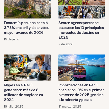
Economía peruana creció
Sector agroexportador:
3.73% en abril y alcanzó su
estos son los 10 principales
mayor avance de 2026
mercados de destino en
2025
15 de junio
7 de abril
Mypes en el Perú
Importaciones en Perú
generaron más de 8
crecieron 19% en el primer
millones de empleos en
bimestre de 2025 gracias
2024
a la minería y pesca
16 julio, 2025
31 marzo, 2025