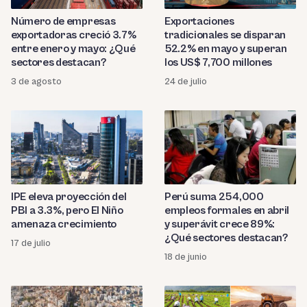
Número de empresas
Exportaciones
exportadoras creció 3.7%
tradicionales se disparan
entre enero y mayo: ¿Qué
52.2% en mayo y superan
sectores destacan?
los US$ 7,700 millones
3 de agosto
24 de julio
Perú suma 254,000
IPE eleva proyección del
empleos formales en abril
PBI a 3.3%, pero El Niño
y superávit crece 89%:
amenaza crecimiento
¿Qué sectores destacan?
17 de julio
18 de junio