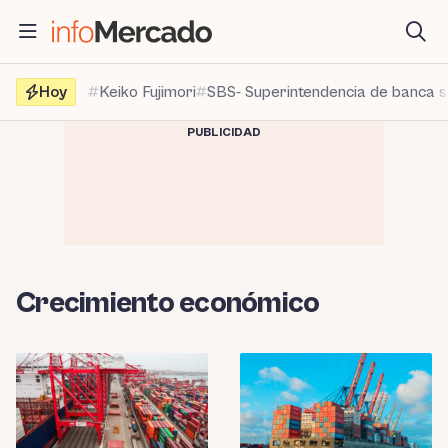
Saltar
al
contenido
Hoy
Keiko Fujimori
SBS- Superintendencia de banca 
PUBLICIDAD
Crecimiento económico