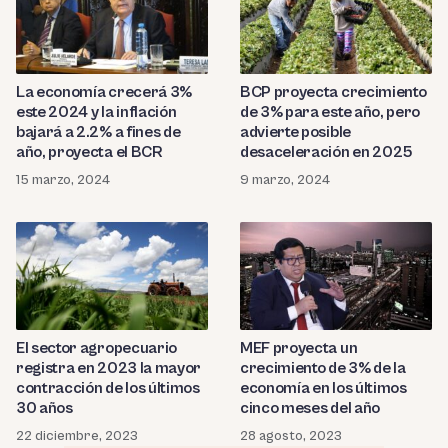
La economía crecerá 3%
BCP proyecta crecimiento
este 2024 y la inflación
de 3% para este año, pero
bajará a 2.2% a fines de
advierte posible
año, proyecta el BCR
desaceleración en 2025
15 marzo, 2024
9 marzo, 2024
El sector agropecuario
MEF proyecta un
registra en 2023 la mayor
crecimiento de 3% de la
contracción de los últimos
economía en los últimos
30 años
cinco meses del año
22 diciembre, 2023
28 agosto, 2023