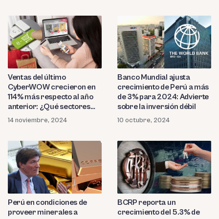
Ventas del último
Banco Mundial ajusta
CyberWOW crecieron en
crecimiento de Perú a más
114% más respecto al año
de 3% para 2024: Advierte
anterior: ¿Qué sectores
sobre la inversión débil
destacaron?
14 noviembre, 2024
10 octubre, 2024
Perú en condiciones de
BCRP reporta un
proveer minerales a
crecimiento del 5.3% de