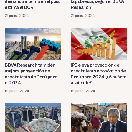
demanda interna en el país,
la pobreza, según el BBVA
estima el BCR
Research
21 junio, 2024
21 junio, 2024
BBVA Research también
IPE eleva proyección de
mejora proyección de
crecimiento económico de
crecimiento de Perú para
Perú para 2024: ¿A cuánto
el 2024
asciende?
19 junio, 2024
19 junio, 2024