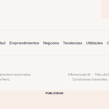
dad
Emprendimientos
Negocios
Tendencias
Utilidades
C
 derechos reservados.
Infomercado IA
Tribu de
a-Perú.
Condiciones Generales
PUBLICIDAD