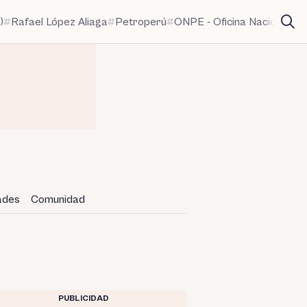
)
Rafael López Aliaga
Petroperú
ONPE - Oficina Nacional de
dades
Comunidad
PUBLICIDAD