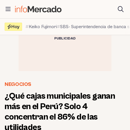
Saltar
al
contenido
Hoy
Keiko Fujimori
SBS- Superintendencia de banca 
PUBLICIDAD
NEGOCIOS
¿Qué cajas municipales ganan
más en el Perú? Solo 4
concentran el 86% de las
utilidades