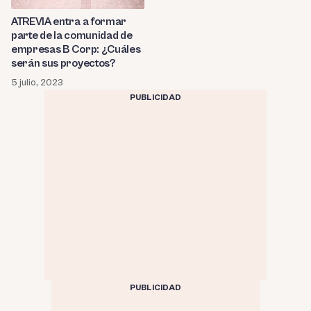
ATREVIA entra a formar
parte de la comunidad de
empresas B Corp: ¿Cuáles
serán sus proyectos?
5 julio, 2023
PUBLICIDAD
PUBLICIDAD