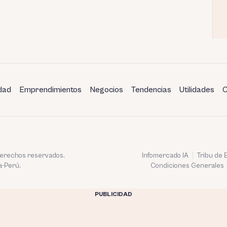
dad
Emprendimientos
Negocios
Tendencias
Utilidades
C
 derechos reservados.
Infomercado IA
Tribu de
a-Perú.
Condiciones Generales
PUBLICIDAD