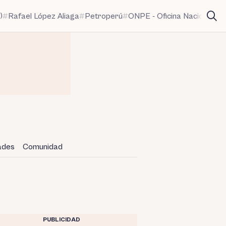
)
Rafael López Aliaga
Petroperú
ONPE - Oficina Nacional de
dades
Comunidad
PUBLICIDAD