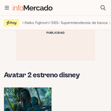
Saltar
al
contenido
Hoy
Keiko Fujimori
SBS- Superintendencia de banca 
PUBLICIDAD
Avatar 2 estreno disney