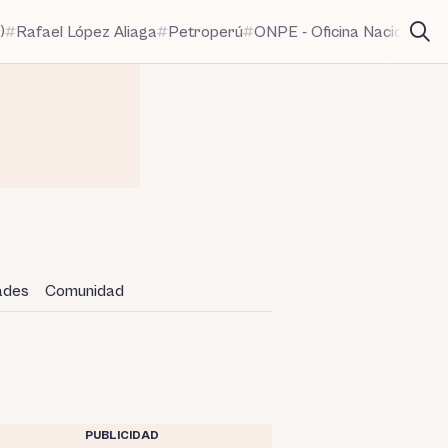
)
Rafael López Aliaga
Petroperú
ONPE - Oficina Nacional de
dades
Comunidad
PUBLICIDAD