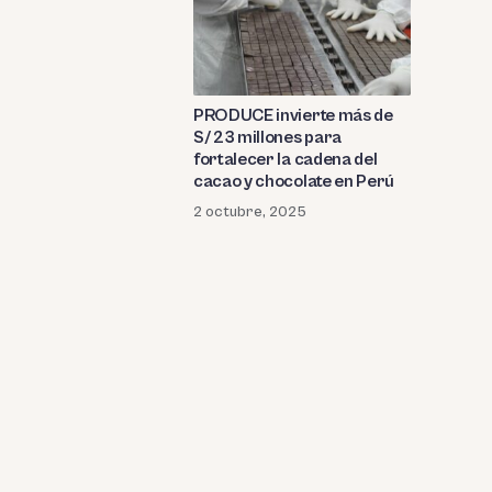
PRODUCE invierte más de
S/ 23 millones para
fortalecer la cadena del
cacao y chocolate en Perú
2 octubre, 2025