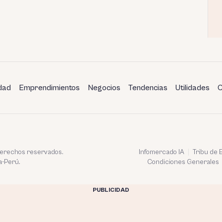
dad
Emprendimientos
Negocios
Tendencias
Utilidades
C
 derechos reservados.
Infomercado IA
Tribu de
a-Perú.
Condiciones Generales
PUBLICIDAD