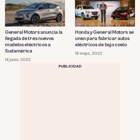
General Motors anuncia la
Honda y General Motors se
llegada de tres nuevos
unen para fabricar autos
modelos eléctricos a
eléctricos de bajo costo
Sudamérica
18 mayo, 2022
14 junio, 2022
PUBLICIDAD