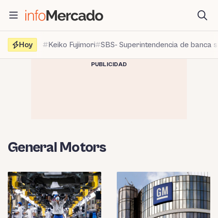
Saltar
al
contenido
Hoy
Keiko Fujimori
SBS- Superintendencia de banca 
PUBLICIDAD
General Motors