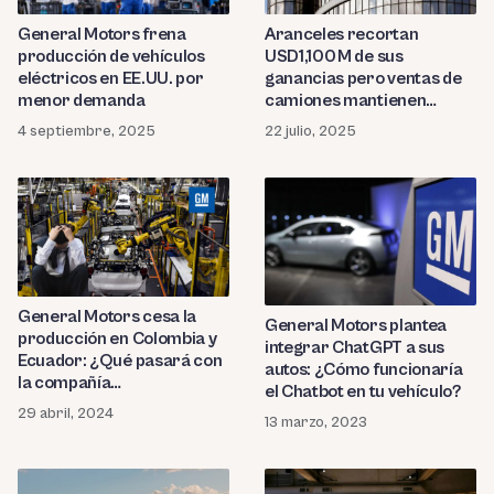
General Motors frena
Aranceles recortan
producción de vehículos
USD1,100 M de sus
eléctricos en EE.UU. por
ganancias pero ventas de
menor demanda
camiones mantienen
resultados de mercado
4 septiembre, 2025
22 julio, 2025
General Motors cesa la
General Motors plantea
producción en Colombia y
integrar ChatGPT a sus
Ecuador: ¿Qué pasará con
autos: ¿Cómo funcionaría
la compañía
el Chatbot en tu vehículo?
estadounidense?
29 abril, 2024
13 marzo, 2023