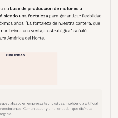
ue su
base de producción de motores a
á siendo una fortaleza
para garantizar flexibilidad
róximos años. “La fortaleza de nuestra cartera, que
, nos brinda una ventaja estratégica”, señaló
ara América del Norte.
PUBLICIDAD
especializado en empresas tecnológicas, inteligencia artificial
prendimientos. Comunicador y emprendedor que disfruta
negocio.