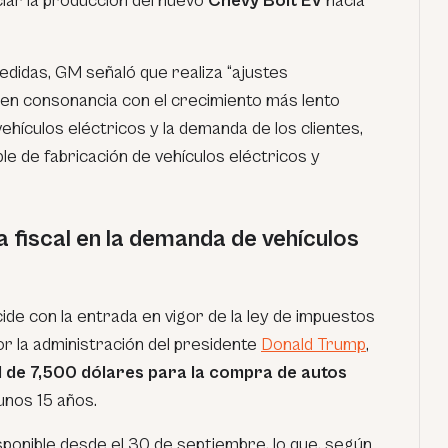
ciar la producción del nuevo
Chevy Bolt EV
hacia
didas, GM señaló que realiza “ajustes
en consonancia con el crecimiento más lento
ehículos eléctricos y la demanda de los clientes,
le de fabricación de vehículos eléctricos y
a fiscal en la demanda de vehículos
cide con la entrada en vigor de la ley de impuestos
or la administración del presidente
Donald Trump
,
cal de 7,500 dólares para la compra de autos
unos 15 años.
isponible desde el 30 de septiembre, lo que, según