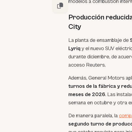
modelos a combustión intern
Producción reducida 
City
La planta de ensamblaje de
Lyriq
y el nuevo SUV eléctr
durante diciembre, de acuer
acceso
Reuters
.
Además, General Motors ap
turnos de la fábrica y red
meses de 2026
. Las insta
semana en octubre y otra e
De manera paralela, la
comp
segundo turno de producci