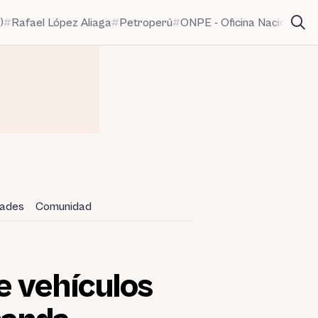
)
Rafael López Aliaga
Petroperú
ONPE - Oficina Nacional de
dades
Comunidad
e vehículos