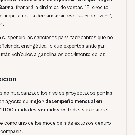
Barra
, frenará la dinámica de ventas: “El crédito
a impulsando la demanda; sin eso, se ralentizará”,
4.
n suspendió las sanciones para fabricantes que no
ficiencia energética, lo que expertos anticipan
 más vehículos a gasolina en detrimento de los
ición
s no ha alcanzado los niveles proyectados por las
en agosto su
mejor desempeño mensual en
1,000 unidades vendidas
en todas sus marcas.
e como uno de los modelos más exitosos dentro
a compañía.