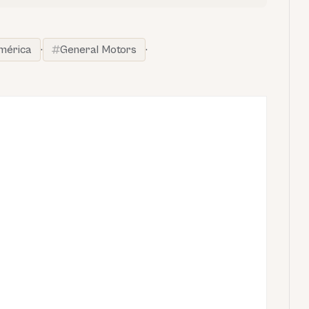
américa
·
General Motors
·