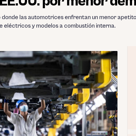
n EE.UU. por menor de
 donde las automotrices enfrentan un menor apetito
 eléctricos y modelos a combustión interna.