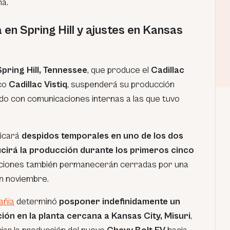
a.
en Spring Hill y ajustes en Kansas
Spring Hill, Tennessee
, que produce el
Cadillac
ico
Cadillac Vistiq
, suspenderá su producción
do con comunicaciones internas a las que tuvo
licará
despidos temporales en uno de los dos
ucirá la producción durante los primeros cinco
laciones también permanecerán cerradas por una
n noviembre.
añía
determinó
posponer indefinidamente un
ón en la planta cercana a Kansas City, Misuri
,