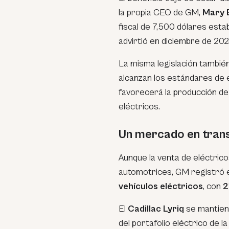
la propia CEO de GM,
Mary 
fiscal de 7,500 dólares estab
advirtió en diciembre de 202
La misma legislación tambié
alcanzan los estándares de e
favorecerá la producción de
eléctricos.
Un mercado en trans
Aunque la venta de eléctrico
automotrices, GM registró 
vehículos eléctricos
, con
2
El
Cadillac Lyriq
se mantien
del portafolio eléctrico de l