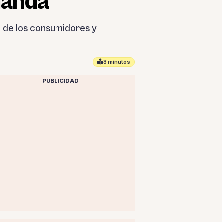
manda
 de los consumidores y
3 minutos
PUBLICIDAD