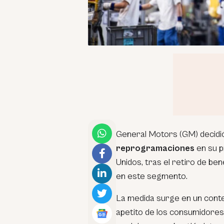
General Motors (GM) decidió
reprogramaciones
en su 
Unidos, tras el retiro de be
en este segmento.
La medida surge en un cont
apetito de los consumidores