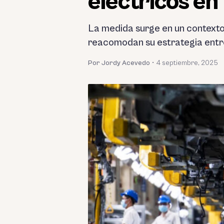
eléctricos e
La medida surge en un contexto
reacomodan su estrategia entre
Por Jordy Acevedo
•
4 septiembre, 2025