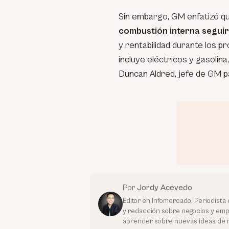
Sin embargo, GM enfatizó q
combustión interna seguir
y rentabilidad durante los p
incluye eléctricos y gasolina
Duncan Aldred, jefe de GM p
Por
Jordy Acevedo
Editor en Infomercado. Periodista 
y redacción sobre negocios y em
aprender sobre nuevas ideas de 