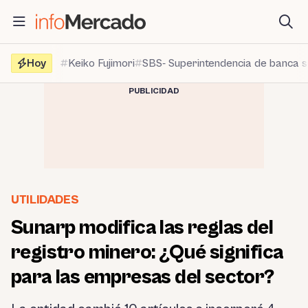
Saltar
al
contenido
Hoy
Keiko Fujimori
SBS- Superintendencia de banca 
PUBLICIDAD
UTILIDADES
Sunarp modifica las reglas del
registro minero: ¿Qué significa
para las empresas del sector?