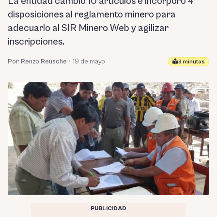
La entidad cambió 10 artículos e incorporó 4
disposiciones al reglamento minero para
adecuarlo al SIR Minero Web y agilizar
inscripciones.
Por Renzo Reusche
•
19 de mayo
3 minutos
PUBLICIDAD