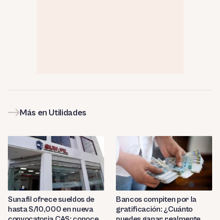
Más en Utilidades
Sunafil ofrece sueldos de
Bancos compiten por la
hasta S/10,000 en nueva
gratificación: ¿Cuánto
convocatoria CAS: conoce
puedes ganar realmente