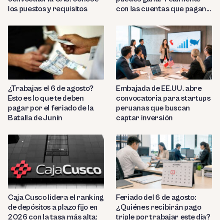
los puestos y requisitos
con las cuentas que pagan
hasta 9.7%?
¿Trabajas el 6 de agosto?
Embajada de EE.UU. abre
Esto es lo que te deben
convocatoria para startups
pagar por el feriado de la
peruanas que buscan
Batalla de Junín
captar inversión
Caja Cusco lidera el ranking
Feriado del 6 de agosto:
de depósitos a plazo fijo en
¿Quiénes recibirán pago
2026 con la tasa más alta:
triple por trabajar este día?